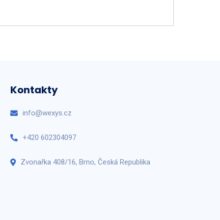
Kontakty
info@wexys.cz
+420 602304097
Zvonařka 408/16, Brno, Česká Republika