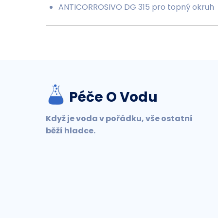
ANTICORROSIVO DG 315 pro topný okruh
Péče O Vodu
Když je voda v pořádku, vše ostatní
běží hladce.