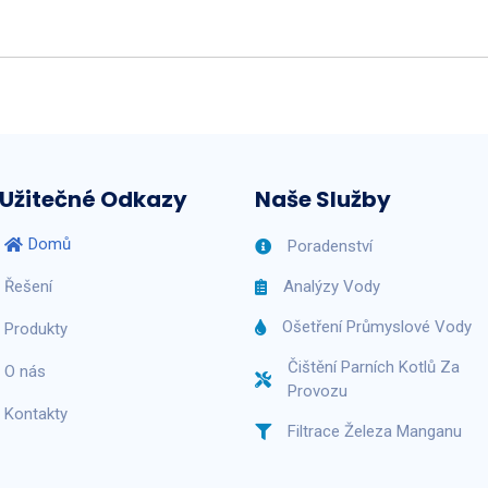
Užitečné Odkazy
Naše Služby
Domů
Poradenství
Řešení
Analýzy Vody
Ošetření Průmyslové Vody
Produkty
Čištění Parních Kotlů Za
O nás
Provozu
Kontakty
Filtrace Železa Manganu